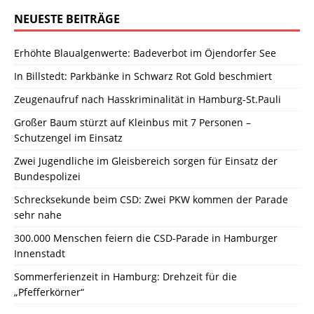
NEUESTE BEITRÄGE
Erhöhte Blaualgenwerte: Badeverbot im Öjendorfer See
In Billstedt: Parkbänke in Schwarz Rot Gold beschmiert
Zeugenaufruf nach Hasskriminalität in Hamburg-St.Pauli
Großer Baum stürzt auf Kleinbus mit 7 Personen –
Schutzengel im Einsatz
Zwei Jugendliche im Gleisbereich sorgen für Einsatz der
Bundespolizei
Schrecksekunde beim CSD: Zwei PKW kommen der Parade
sehr nahe
300.000 Menschen feiern die CSD-Parade in Hamburger
Innenstadt
Sommerferienzeit in Hamburg: Drehzeit für die
„Pfefferkörner“