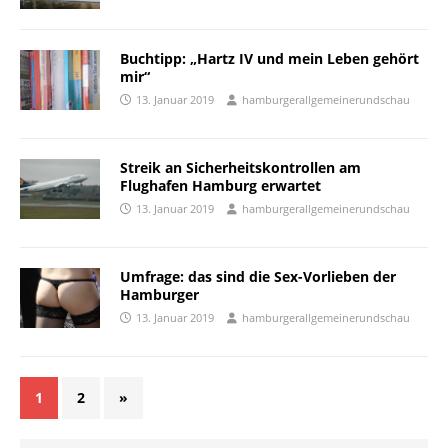
Buchtipp: „Hartz IV und mein Leben gehört
mir“
13. Januar 2019
hamburgerallgemeinerundschau
Streik an Sicherheitskontrollen am
Flughafen Hamburg erwartet
13. Januar 2019
hamburgerallgemeinerundschau
Umfrage: das sind die Sex-Vorlieben der
Hamburger
13. Januar 2019
hamburgerallgemeinerundschau
1
2
»