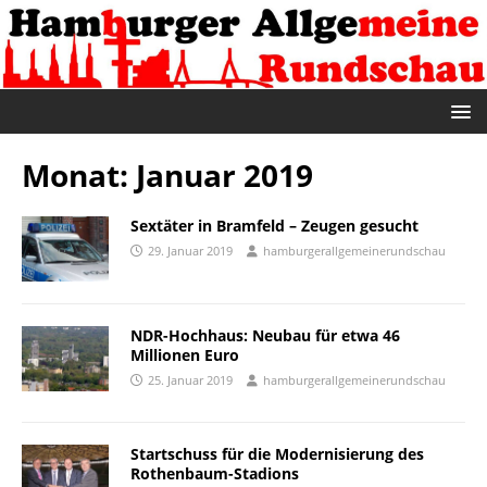
Monat:
Januar 2019
Sextäter in Bramfeld – Zeugen gesucht
29. Januar 2019
hamburgerallgemeinerundschau
NDR-Hochhaus: Neubau für etwa 46
Millionen Euro
25. Januar 2019
hamburgerallgemeinerundschau
Startschuss für die Modernisierung des
Rothenbaum-Stadions