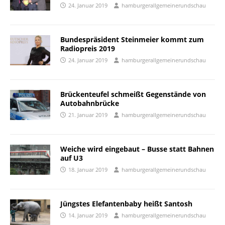
24. Januar 2019
hamburgerallgemeinerundschau
Bundespräsident Steinmeier kommt zum
Radiopreis 2019
24. Januar 2019
hamburgerallgemeinerundschau
Brückenteufel schmeißt Gegenstände von
Autobahnbrücke
21. Januar 2019
hamburgerallgemeinerundschau
Weiche wird eingebaut – Busse statt Bahnen
auf U3
18. Januar 2019
hamburgerallgemeinerundschau
Jüngstes Elefantenbaby heißt Santosh
14. Januar 2019
hamburgerallgemeinerundschau