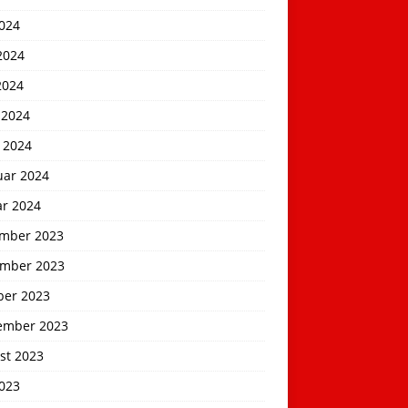
2024
2024
2024
 2024
 2024
uar 2024
ar 2024
mber 2023
mber 2023
ber 2023
ember 2023
st 2023
2023