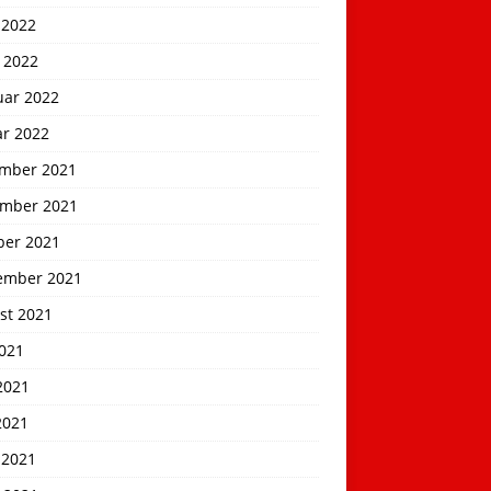
 2022
 2022
uar 2022
ar 2022
mber 2021
mber 2021
ber 2021
ember 2021
st 2021
2021
2021
2021
 2021