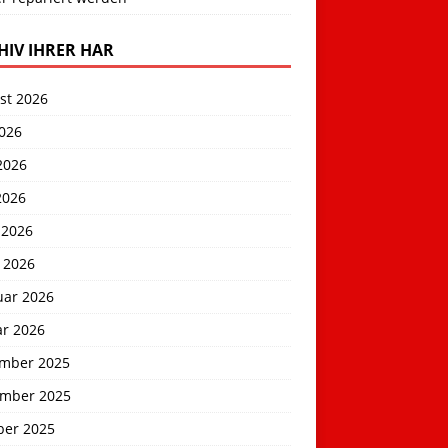
HIV IHRER HAR
st 2026
2026
2026
2026
 2026
 2026
uar 2026
ar 2026
mber 2025
mber 2025
ber 2025