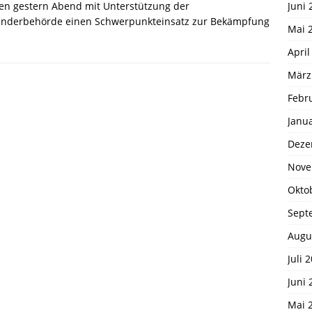
Juni 
en gestern Abend mit Unterstützung der
änderbehörde einen Schwerpunkteinsatz zur Bekämpfung
Mai 
April
März
Febr
Janu
Deze
Nove
Okto
Sept
Augu
Juli 
Juni 
Mai 