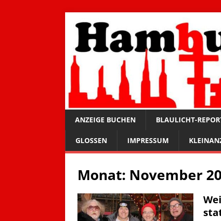
ANZEIGE BUCHEN
BLAULICHT-REPOR
GLOSSEN
IMPRESSUM
KLEINAN
Monat:
November 2
Wei
sta