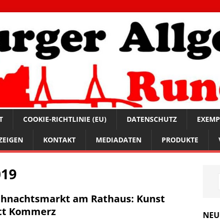
T
COOKIE-RICHTLINIE (EU)
DATENSCHUTZ
EXEMP
ZEIGEN
KONTAKT
MEDIADATEN
PRODUKTE
019
hnachtsmarkt am Rathaus: Kunst
tt Kommerz
NEU