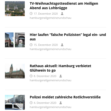
TV-Weihnachtsgottesdienst am Heiligen
Abend aus Lohbrügge
17. Dezember 2020
hamburgerallgemeinerundschau
Hier laufen “falsche Polizisten” legal ein- und
aus
15. Dezember 2020
hamburgerallgemeinerundschau
Rathaus aktuell: Hamburg verbietet
Glühwein to go
8. Dezember 2020
hamburgerallgemeinerundschau
Polizei meldet zahlreiche Rotlichverstöße
4. Dezember 2020
hamburgerallgemeinerundschau