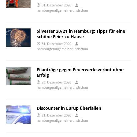
31. Dezember 2020
hamburgerallgemeinerundschau
Silvester 20/21 in Hamburg: Tipps für eine
schöne Feier zu Hause
31. Dezember 2020
hamburgerallgemeinerundschau
Eilanträge gegen Feuerwerksverbot ohne
Erfolg
28. Dezember 2020
hamburgerallgemeinerundschau
Discounter in Lurup überfallen
21. Dezember 2020
hamburgerallgemeinerundschau