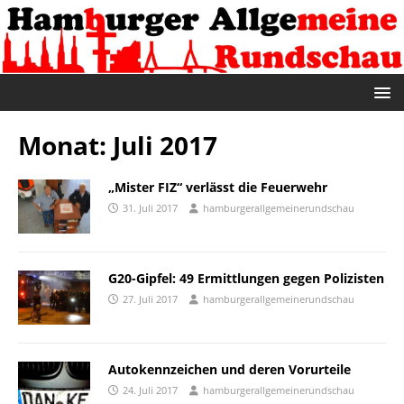
Monat:
Juli 2017
„Mister FIZ“ verlässt die Feuerwehr
31. Juli 2017
hamburgerallgemeinerundschau
G20-Gipfel: 49 Ermittlungen gegen Polizisten
27. Juli 2017
hamburgerallgemeinerundschau
Autokennzeichen und deren Vorurteile
24. Juli 2017
hamburgerallgemeinerundschau