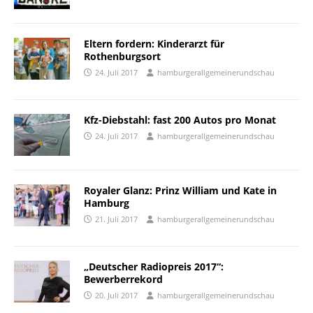
Eltern fordern: Kinderarzt für
Rothenburgsort
24. Juli 2017
hamburgerallgemeinerundschau
Kfz-Diebstahl: fast 200 Autos pro Monat
24. Juli 2017
hamburgerallgemeinerundschau
Royaler Glanz: Prinz William und Kate in
Hamburg
21. Juli 2017
hamburgerallgemeinerundschau
„Deutscher Radiopreis 2017“:
Bewerberrekord
20. Juli 2017
hamburgerallgemeinerundschau