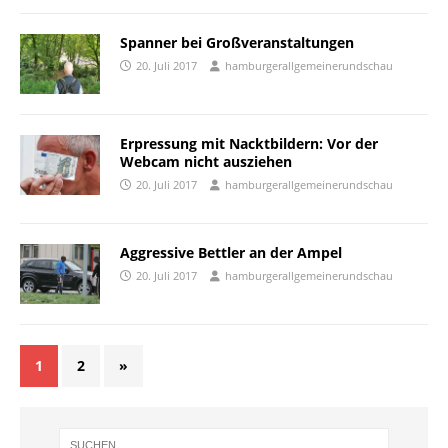
Spanner bei Großveranstaltungen
20. Juli 2017
hamburgerallgemeinerundschau
Erpressung mit Nacktbildern: Vor der
Webcam nicht ausziehen
20. Juli 2017
hamburgerallgemeinerundschau
Aggressive Bettler an der Ampel
20. Juli 2017
hamburgerallgemeinerundschau
1
2
»