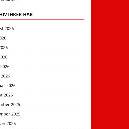
HIV IHRER HAR
st 2026
2026
2026
2026
 2026
 2026
uar 2026
ar 2026
mber 2025
mber 2025
ber 2025