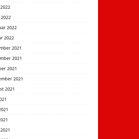
 2022
 2022
uar 2022
ar 2022
mber 2021
mber 2021
ber 2021
ember 2021
st 2021
2021
2021
2021
 2021