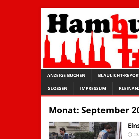
ANZEIGE BUCHEN
BLAULICHT-REPOR
GLOSSEN
IMPRESSUM
KLEINAN
Monat:
September 2
Ein
29