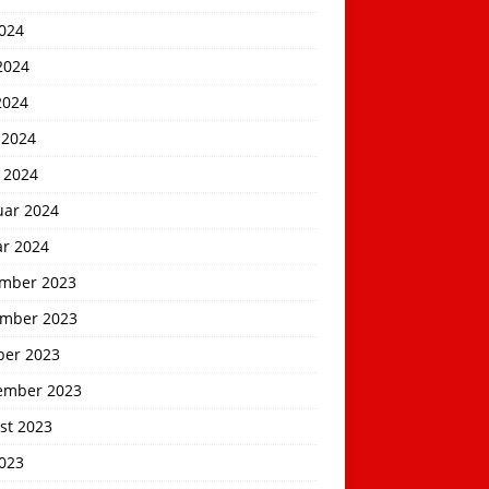
2024
2024
2024
 2024
 2024
uar 2024
ar 2024
mber 2023
mber 2023
ber 2023
ember 2023
st 2023
2023