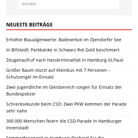
NEUESTE BEITRÄGE
Erhöhte Blaualgenwerte: Badeverbot im Öjendorfer See
In Billstedt: Parkbänke in Schwarz Rot Gold beschmiert
Zeugenaufruf nach Hasskriminalität in Hamburg-St.Pauli
Großer Baum stürzt auf Kleinbus mit 7 Personen –
Schutzengel im Einsatz
Zwei Jugendliche im Gleisbereich sorgen für Einsatz der
Bundespolizei
Schrecksekunde beim CSD: Zwei PKW kommen der Parade
sehr nahe
300.000 Menschen feiern die CSD-Parade in Hamburger
Innenstadt
Sommerferienzeit in Hamburg: Drehzeit für die