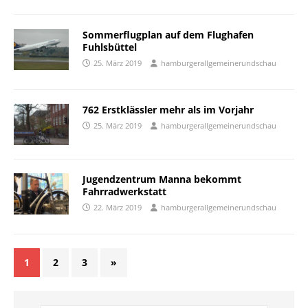
Sommerflugplan auf dem Flughafen
Fuhlsbüttel
25. März 2019
hamburgerallgemeinerundschau
762 Erstklässler mehr als im Vorjahr
25. März 2019
hamburgerallgemeinerundschau
Jugendzentrum Manna bekommt
Fahrradwerkstatt
22. März 2019
hamburgerallgemeinerundschau
1
2
3
»