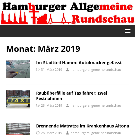
Monat:
März 2019
Im Stadtteil Hamm: Autoknacker gefasst
31. März 2019
hamburgerallgemeinerundschau
Raubüberfälle auf Taxifahrer: zwei
Festnahmen
28. März 2019
hamburgerallgemeinerundschau
Brennende Matratze im Krankenhaus Altona
28. März 2019
hamburgerallgemeinerundschau