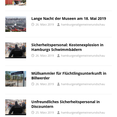
Lange Nacht der Museen am 18. Mai 2019
26. März 2019
hamburgerallgemeinerundschau
Sicherheitspersonal: Kostenexplosion in
Hamburgs Schwimmbädern
26. März 2019
hamburgerallgemeinerundschau
Müllsammler für Flüchtlingsunterkunft in
Billwerder
26. März 2019
hamburgerallgemeinerundschau
Unfreundliches Sicherheitspersonal in
Discountern
25. März 2019
hamburgerallgemeinerundschau