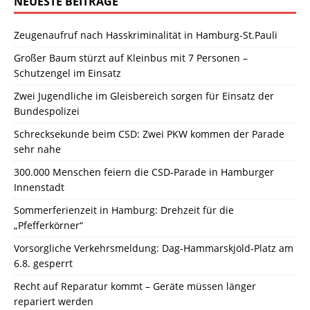
NEUESTE BEITRÄGE
Zeugenaufruf nach Hasskriminalität in Hamburg-St.Pauli
Großer Baum stürzt auf Kleinbus mit 7 Personen –
Schutzengel im Einsatz
Zwei Jugendliche im Gleisbereich sorgen für Einsatz der
Bundespolizei
Schrecksekunde beim CSD: Zwei PKW kommen der Parade
sehr nahe
300.000 Menschen feiern die CSD-Parade in Hamburger
Innenstadt
Sommerferienzeit in Hamburg: Drehzeit für die
„Pfefferkörner“
Vorsorgliche Verkehrsmeldung: Dag-Hammarskjöld-Platz am
6.8. gesperrt
Recht auf Reparatur kommt – Geräte müssen länger
repariert werden