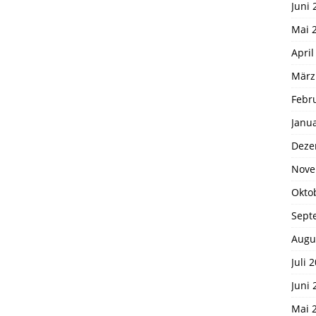
Juni 
Mai 
April
März
Febr
Janu
Deze
Nove
Okto
Sept
Augu
Juli 
Juni 
Mai 