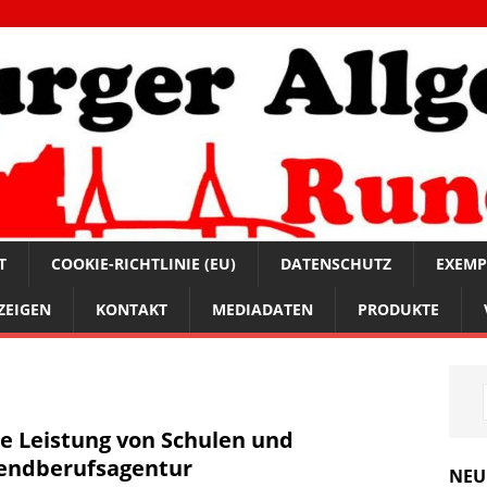
T
COOKIE-RICHTLINIE (EU)
DATENSCHUTZ
EXEMP
ZEIGEN
KONTAKT
MEDIADATEN
PRODUKTE
e Leistung von Schulen und
endberufsagentur
NEU