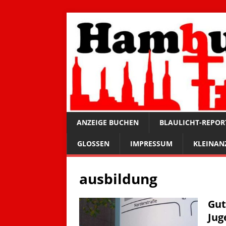
ANZEIGE BUCHEN
BLAULICHT-REPOR
GLOSSEN
IMPRESSUM
KLEINAN
ausbildung
Gut
Jug