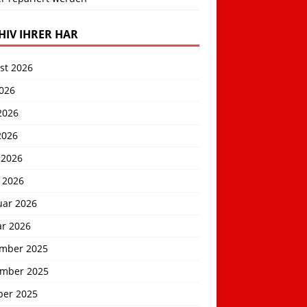
HIV IHRER HAR
st 2026
2026
2026
2026
 2026
 2026
uar 2026
ar 2026
mber 2025
mber 2025
ber 2025