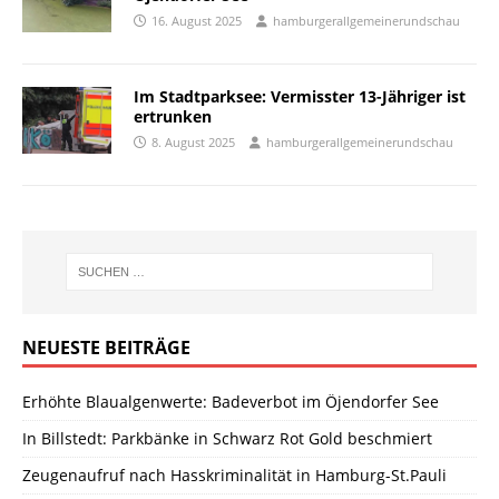
16. August 2025
hamburgerallgemeinerundschau
Im Stadtparksee: Vermisster 13-Jähriger ist
ertrunken
8. August 2025
hamburgerallgemeinerundschau
NEUESTE BEITRÄGE
Erhöhte Blaualgenwerte: Badeverbot im Öjendorfer See
In Billstedt: Parkbänke in Schwarz Rot Gold beschmiert
Zeugenaufruf nach Hasskriminalität in Hamburg-St.Pauli