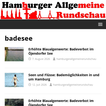
badesee
Erhöhte Blaualgenwerte: Badeverbot im
Öjendorfer See
7. August 2026
hamburgerallgemeinerundschau
Seen und Flüsse: Bademöglichkeiten in und
um Hamburg
12. Juli 2026
hamburgerallgemeinerundschau
Erhöhte Blaualgenwerte: Badeverbot im
Öjendorfer See