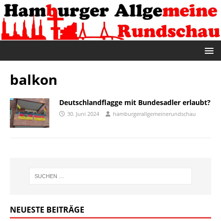
balkon
Deutschlandflagge mit Bundesadler erlaubt?
30. Juni 2024
hamburgerallgemeinerundschau
NEUESTE BEITRÄGE