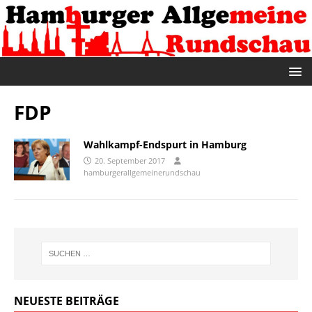
FDP
Wahlkampf-Endspurt in Hamburg
20. September 2017
hamburgerallgemeinerundschau
NEUESTE BEITRÄGE