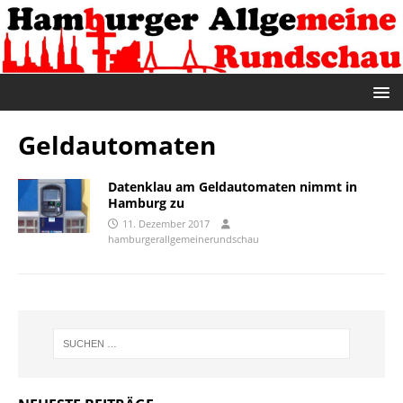
Geldautomaten
Datenklau am Geldautomaten nimmt in
Hamburg zu
11. Dezember 2017
hamburgerallgemeinerundschau