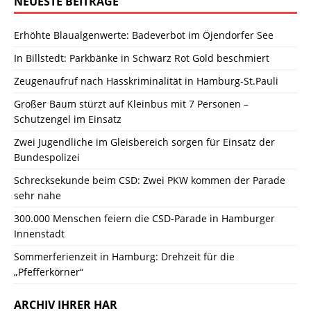
NEUESTE BEITRÄGE
Erhöhte Blaualgenwerte: Badeverbot im Öjendorfer See
In Billstedt: Parkbänke in Schwarz Rot Gold beschmiert
Zeugenaufruf nach Hasskriminalität in Hamburg-St.Pauli
Großer Baum stürzt auf Kleinbus mit 7 Personen –
Schutzengel im Einsatz
Zwei Jugendliche im Gleisbereich sorgen für Einsatz der
Bundespolizei
Schrecksekunde beim CSD: Zwei PKW kommen der Parade
sehr nahe
300.000 Menschen feiern die CSD-Parade in Hamburger
Innenstadt
Sommerferienzeit in Hamburg: Drehzeit für die
„Pfefferkörner“
ARCHIV IHRER HAR