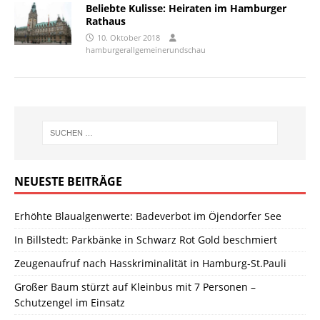
Beliebte Kulisse: Heiraten im Hamburger
Rathaus
10. Oktober 2018
hamburgerallgemeinerundschau
NEUESTE BEITRÄGE
Erhöhte Blaualgenwerte: Badeverbot im Öjendorfer See
In Billstedt: Parkbänke in Schwarz Rot Gold beschmiert
Zeugenaufruf nach Hasskriminalität in Hamburg-St.Pauli
Großer Baum stürzt auf Kleinbus mit 7 Personen –
Schutzengel im Einsatz