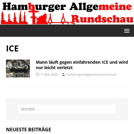
ICE
Mann läuft gegen einfahrenden ICE und wird
nur leicht verletzt
7. Mai 2020
hamburgerallgemeinerundschau
NEUESTE BEITRÄGE