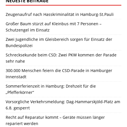
NEUESTE BEITRÄGE
Zeugenaufruf nach Hasskriminalität in Hamburg-St.Pauli
Großer Baum stürzt auf Kleinbus mit 7 Personen –
Schutzengel im Einsatz
Zwei Jugendliche im Gleisbereich sorgen für Einsatz der
Bundespolizei
Schrecksekunde beim CSD: Zwei PKW kommen der Parade
sehr nahe
300.000 Menschen feiern die CSD-Parade in Hamburger
Innenstadt
Sommerferienzeit in Hamburg: Drehzeit für die
„Pfefferkörner“
Vorsorgliche Verkehrsmeldung: Dag-Hammarskjöld-Platz am
6.8. gesperrt
Recht auf Reparatur kommt – Geräte müssen länger
repariert werden