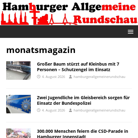
monatsmagazin
Großer Baum stürzt auf Kleinbus mit 7
Personen – Schutzengel im Einsatz
4. August 2026
hamburgerallgemeinerundschau
Zwei Jugendliche im Gleisbereich sorgen für
Einsatz der Bundespolizei
4. August 2026
hamburgerallgemeinerundschau
300.000 Menschen feiern die CSD-Parade in
Hamburger Innenstadt