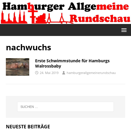
nachwuchs
Erste Schwimmstunde für Hamburgs
Walrossbaby
24. Mai 2019
hamburgerallgemeinerundschau
NEUESTE BEITRÄGE