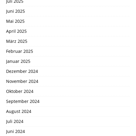
Juli 2025
Juni 2025
Mai 2025
April 2025
März 2025
Februar 2025
Januar 2025
Dezember 2024
November 2024
Oktober 2024
September 2024
August 2024
Juli 2024
Juni 2024