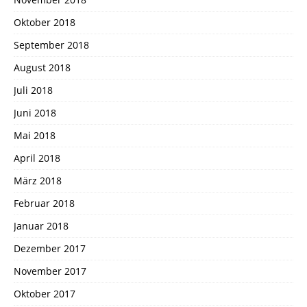
Oktober 2018
September 2018
August 2018
Juli 2018
Juni 2018
Mai 2018
April 2018
März 2018
Februar 2018
Januar 2018
Dezember 2017
November 2017
Oktober 2017