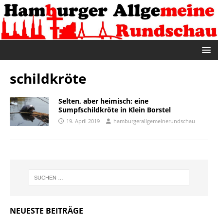
schildkröte
Selten, aber heimisch: eine
Sumpfschildkröte in Klein Borstel
19. April 2019
hamburgerallgemeinerundschau
NEUESTE BEITRÄGE