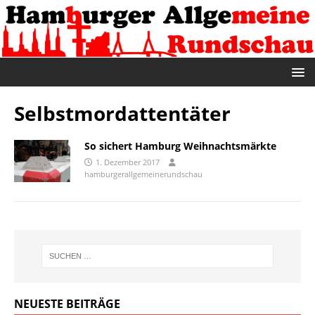
Selbstmordattentäter
So sichert Hamburg Weihnachtsmärkte
1. Dezember 2017
hamburgerallgemeinerundschau
NEUESTE BEITRÄGE