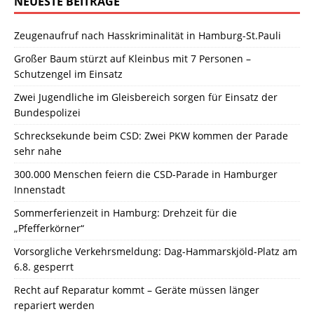
NEUESTE BEITRÄGE
Zeugenaufruf nach Hasskriminalität in Hamburg-St.Pauli
Großer Baum stürzt auf Kleinbus mit 7 Personen –
Schutzengel im Einsatz
Zwei Jugendliche im Gleisbereich sorgen für Einsatz der
Bundespolizei
Schrecksekunde beim CSD: Zwei PKW kommen der Parade
sehr nahe
300.000 Menschen feiern die CSD-Parade in Hamburger
Innenstadt
Sommerferienzeit in Hamburg: Drehzeit für die
„Pfefferkörner“
Vorsorgliche Verkehrsmeldung: Dag-Hammarskjöld-Platz am
6.8. gesperrt
Recht auf Reparatur kommt – Geräte müssen länger
repariert werden