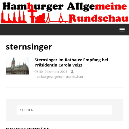
sternsinger
Sternsinger im Rathaus: Empfang bei
Präsidentin Carola Veigt
30. Dezember 2025
hamburgerallgemeinerundschau