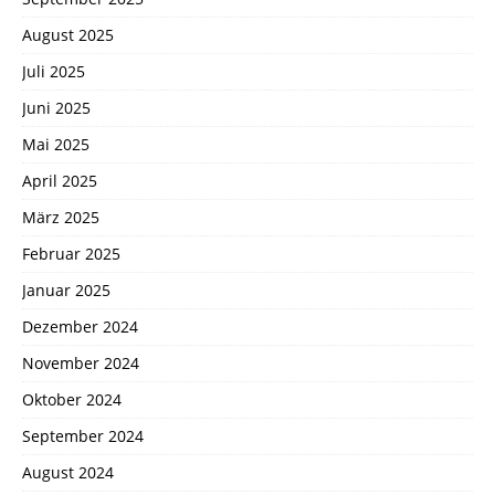
August 2025
Juli 2025
Juni 2025
Mai 2025
April 2025
März 2025
Februar 2025
Januar 2025
Dezember 2024
November 2024
Oktober 2024
September 2024
August 2024