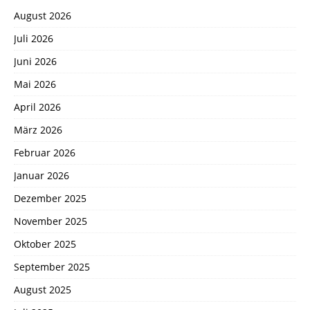
August 2026
Juli 2026
Juni 2026
Mai 2026
April 2026
März 2026
Februar 2026
Januar 2026
Dezember 2025
November 2025
Oktober 2025
September 2025
August 2025