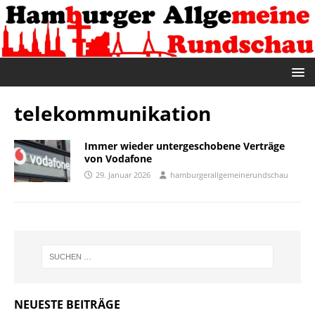
telekommunikation
Immer wieder untergeschobene Verträge
von Vodafone
29. Januar 2026
hamburgerallgemeinerundschau
NEUESTE BEITRÄGE