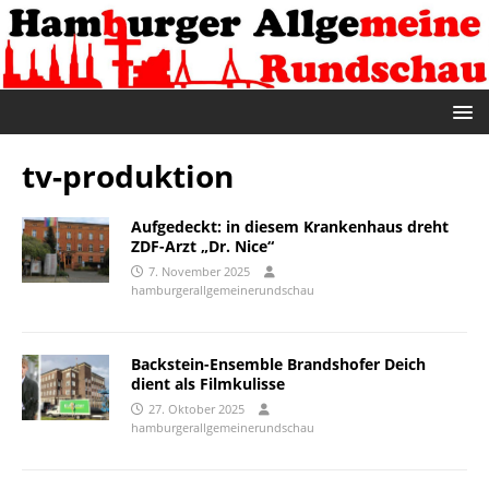
tv-produktion
Aufgedeckt: in diesem Krankenhaus dreht
ZDF-Arzt „Dr. Nice“
7. November 2025
hamburgerallgemeinerundschau
Backstein-Ensemble Brandshofer Deich
dient als Filmkulisse
27. Oktober 2025
hamburgerallgemeinerundschau