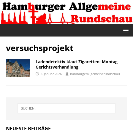
versuchsprojekt
Ladendetektiv klaut Zigaretten: Montag
Gerichtsverhandlung
2. Januar 2026
hamburgerallgemeinerundschau
NEUESTE BEITRÄGE