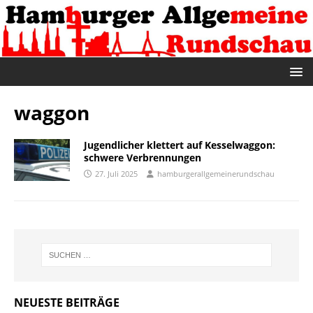
waggon
Jugendlicher klettert auf Kesselwaggon:
schwere Verbrennungen
27. Juli 2025
hamburgerallgemeinerundschau
NEUESTE BEITRÄGE