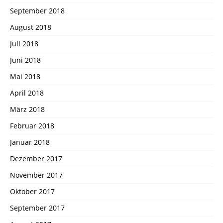
September 2018
August 2018
Juli 2018
Juni 2018
Mai 2018
April 2018
März 2018
Februar 2018
Januar 2018
Dezember 2017
November 2017
Oktober 2017
September 2017