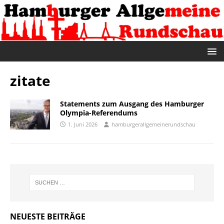
zitate
Statements zum Ausgang des Hamburger
Olympia-Referendums
1. Juni 2026
hamburgerallgemeinerundschau
NEUESTE BEITRÄGE