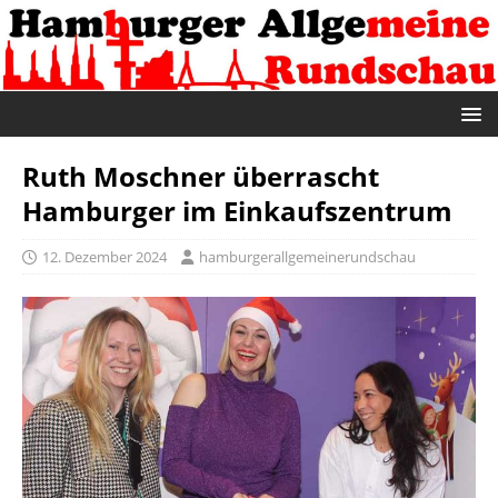
Ruth Moschner überrascht
Hamburger im Einkaufszentrum
12. Dezember 2024
hamburgerallgemeinerundschau