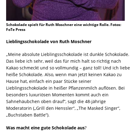
Schokolade spielt für Ruth Moschner eine wichtige Rolle. Fotos:
FoTe Press
Lieblingsschokolade
von Ruth Moschner
„Meine absolute Lieblingsschokolade ist dunkle Schokolade.
Das liebe ich sehr, weil das für mich halt so richtig nach
Kakao schmeckt und so vollmundig – ganz toll! Und ich liebe
heiße Schokolade. Also, wenn man jetzt keinen Kakao zu
Hause hat, einfach ein paar Stücke seiner
Lieblingsschokolade in heißer Pflanzenmilch auflösen. Bei
besonders luxuriösen Momenten kommt auch ein
Sahnehäubchen oben drauf“, sagt die 48-jährige
Moderatorin („Grill den Henssler“, „The Masked Singer“,
„Buchstaben Battle“).
Was macht eine gute Schokolade aus
?