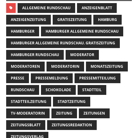
ALLGEMEINE RUNDSCHAU
ANZEIGENBLATT
ANZEIGENZEITUNG
GRATISZEITUNG
HAMBURG
HAMBURGER
HAMBURGER ALLGEMEINE RUNDSCHAU
HAMBURGER ALLGEMEINE RUNDSCHAU. GRATISZEITUNG
HAMBURGER RUNDSCHAU
MODERATOR
MODERATOREN
MODERATORIN
MONATSZEITUNG
PRESSE
PRESSEMELDUNG
PRESSEMITTEILUNG
RUNDSCHAU
SCHOKOLADE
STADTTEIL
STADTTEILZEITUNG
STADTZEITUNG
TV-MODERATORIN
ZEITUNG
ZEITUNGEN
ZEITUNGSBLATT
ZEITUNGSREDAKTION
ZEITUNGSVERLAG