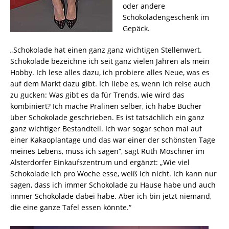
oder andere
Schokoladengeschenk im
Gepäck.
„Schokolade hat einen ganz ganz wichtigen Stellenwert.
Schokolade bezeichne ich seit ganz vielen Jahren als mein
Hobby. Ich lese alles dazu, ich probiere alles Neue, was es
auf dem Markt dazu gibt. Ich liebe es, wenn ich reise auch
zu gucken: Was gibt es da für Trends, wie wird das
kombiniert? Ich mache Pralinen selber, ich habe Bücher
über Schokolade geschrieben. Es ist tatsächlich ein ganz
ganz wichtiger Bestandteil. Ich war sogar schon mal auf
einer Kakaoplantage und das war einer der schönsten Tage
meines Lebens, muss ich sagen“, sagt Ruth Moschner im
Alsterdorfer Einkaufszentrum und ergänzt: „Wie viel
Schokolade ich pro Woche esse, weiß ich nicht. Ich kann nur
sagen, dass ich immer Schokolade zu Hause habe und auch
immer Schokolade dabei habe. Aber ich bin jetzt niemand,
die eine ganze Tafel essen könnte.“