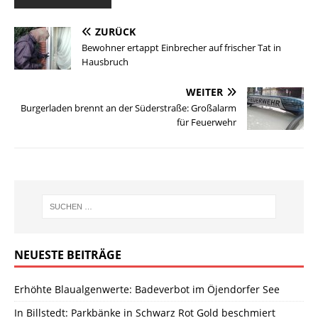
ZURÜCK
Bewohner ertappt Einbrecher auf frischer Tat in
Hausbruch
WEITER
Burgerladen brennt an der Süderstraße: Großalarm
für Feuerwehr
NEUESTE BEITRÄGE
Erhöhte Blaualgenwerte: Badeverbot im Öjendorfer See
In Billstedt: Parkbänke in Schwarz Rot Gold beschmiert