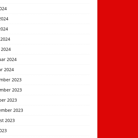
2024
2024
2024
 2024
 2024
uar 2024
ar 2024
mber 2023
mber 2023
ber 2023
ember 2023
st 2023
2023