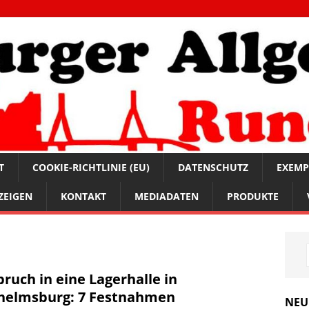
T
COOKIE-RICHTLINIE (EU)
DATENSCHUTZ
EXEMP
ZEIGEN
KONTAKT
MEDIADATEN
PRODUKTE
bruch in eine Lagerhalle in
helmsburg: 7 Festnahmen
NEU