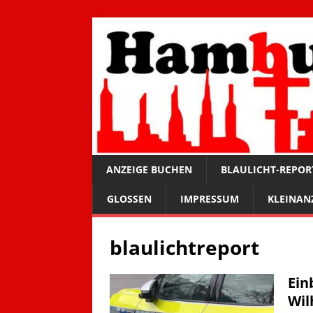
ANZEIGE BUCHEN
BLAULICHT-REPOR
GLOSSEN
IMPRESSUM
KLEINAN
blaulichtreport
Ein
Wil