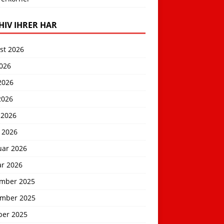
HIV IHRER HAR
st 2026
2026
2026
2026
 2026
 2026
uar 2026
ar 2026
mber 2025
mber 2025
ber 2025