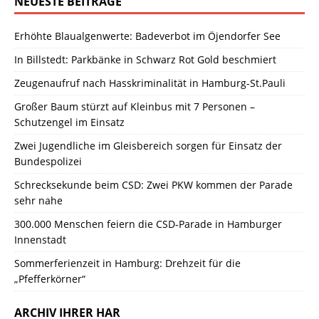
NEUESTE BEITRÄGE
Erhöhte Blaualgenwerte: Badeverbot im Öjendorfer See
In Billstedt: Parkbänke in Schwarz Rot Gold beschmiert
Zeugenaufruf nach Hasskriminalität in Hamburg-St.Pauli
Großer Baum stürzt auf Kleinbus mit 7 Personen –
Schutzengel im Einsatz
Zwei Jugendliche im Gleisbereich sorgen für Einsatz der
Bundespolizei
Schrecksekunde beim CSD: Zwei PKW kommen der Parade
sehr nahe
300.000 Menschen feiern die CSD-Parade in Hamburger
Innenstadt
Sommerferienzeit in Hamburg: Drehzeit für die
„Pfefferkörner“
ARCHIV IHRER HAR