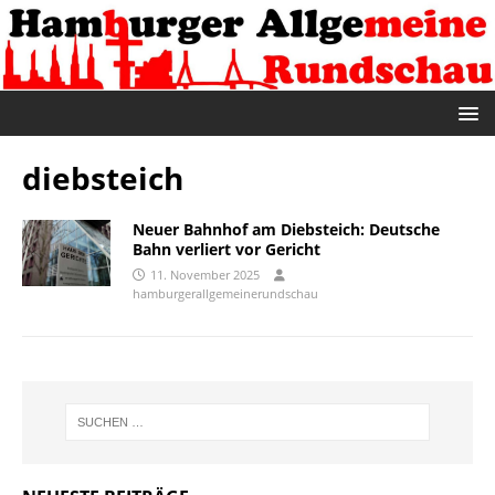
diebsteich
Neuer Bahnhof am Diebsteich: Deutsche
Bahn verliert vor Gericht
11. November 2025
hamburgerallgemeinerundschau