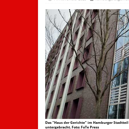
Das "Haus der Gerichte" im Hamburger Stadtteil 
untergebracht. Foto: FoTe Press