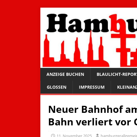
ANZEIGE BUCHEN
BLAULICHT-REPOR
GLOSSEN
IMPRESSUM
KLEINAN
Neuer Bahnhof am
Bahn verliert vor 
11. November 2025
hamburgerallgemei