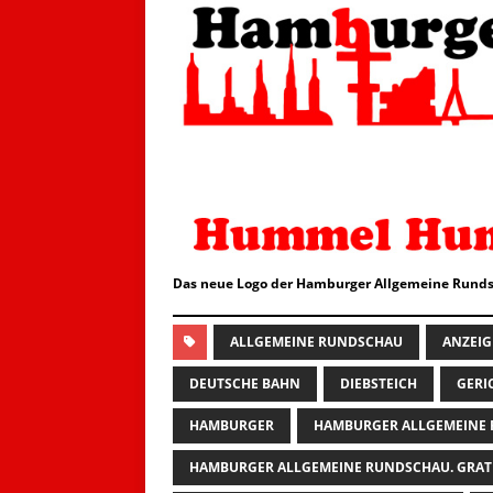
Das neue Logo der Hamburger Allgemeine Runds
ALLGEMEINE RUNDSCHAU
ANZEIG
DEUTSCHE BAHN
DIEBSTEICH
GERI
HAMBURGER
HAMBURGER ALLGEMEINE
HAMBURGER ALLGEMEINE RUNDSCHAU. GRAT