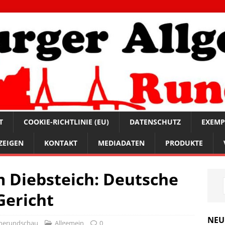
T
COOKIE-RICHTLINIE (EU)
DATENSCHUTZ
EXEMP
ZEIGEN
KONTAKT
MEDIADATEN
PRODUKTE
 Diebsteich: Deutsche
Gericht
NEU
nerundschau
Allgemein
0