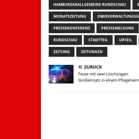
HAMBURGERALLGEMEINE RUNDSCHAU
MONATSZEITUNG
OBERVERWALTUNGSG
PRESSEKONFERENZ
PRESSEMELDUNG
RUNDSCHAU
STADTTEIL
URTEIL
ZEITUNG
ZEITUNGEN
ZURÜCK
Feuer mit zwei Löschzügen:
Großeinsatz in einem Pflegeheim