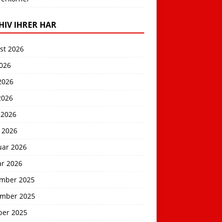
HIV IHRER HAR
st 2026
2026
2026
2026
 2026
 2026
uar 2026
ar 2026
mber 2025
mber 2025
ber 2025