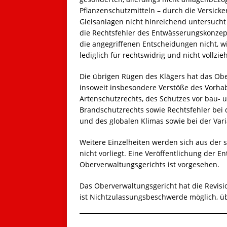
Pflanzenschutzmitteln – durch die Versic
Gleisanlagen nicht hinreichend untersucht
die Rechtsfehler des Entwässerungskonze
die angegriffenen Entscheidungen nicht, w
lediglich für rechtswidrig und nicht vollzie
Die übrigen Rügen des Klägers hat das Obe
insoweit insbesondere Verstöße des Vorha
Artenschutzrechts, des Schutzes vor bau-
Brandschutzrechts sowie Rechtsfehler bei
und des globalen Klimas sowie bei der Va
Weitere Einzelheiten werden sich aus der s
nicht vorliegt. Eine Veröffentlichung der
Oberverwaltungsgerichts ist vorgesehen.
Das Oberverwaltungsgericht hat die Revis
ist Nichtzulassungsbeschwerde möglich, ü