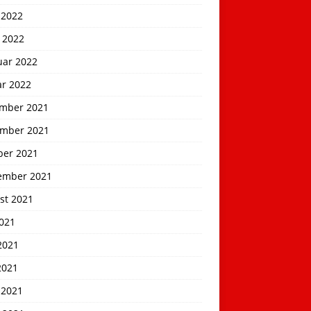
 2022
 2022
uar 2022
ar 2022
mber 2021
mber 2021
ber 2021
ember 2021
st 2021
2021
2021
2021
 2021