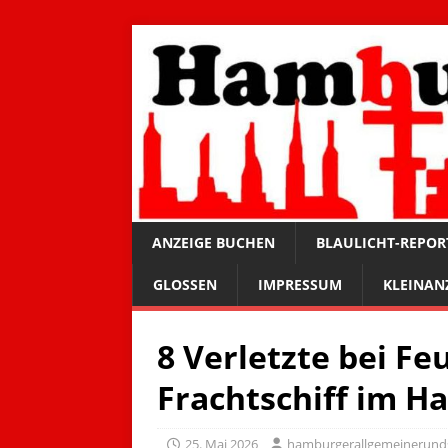
ANZEIGE BUCHEN
BLAULICHT-REPOR
GLOSSEN
IMPRESSUM
KLEINAN
8 Verletzte bei Fe
Frachtschiff im 
25. Mai 2026
hamburgerallgemeinerund