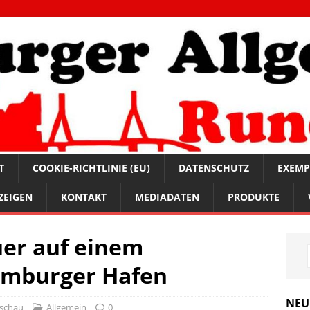
T
COOKIE-RICHTLINIE (EU)
DATENSCHUTZ
EXEMP
ZEIGEN
KONTAKT
MEDIADATEN
PRODUKTE
uer auf einem
Hamburger Hafen
NEU
schau
Allgemein
0