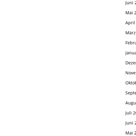
Juni 
Mai 
April
März
Febr
Janu
Deze
Nove
Okto
Sept
Augu
Juli 
Juni 
Mai 