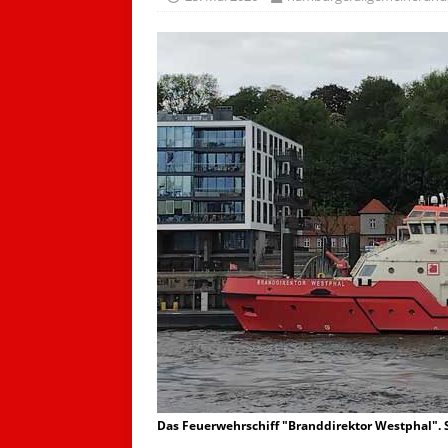
Das Feuerwehrschiff "Branddirektor Westphal". 