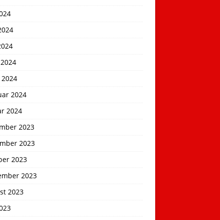
2024
2024
2024
 2024
 2024
uar 2024
ar 2024
mber 2023
mber 2023
ber 2023
ember 2023
st 2023
2023