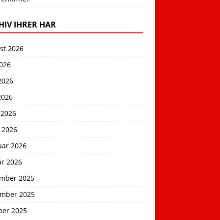
HIV IHRER HAR
st 2026
2026
2026
2026
 2026
 2026
uar 2026
ar 2026
mber 2025
mber 2025
ber 2025