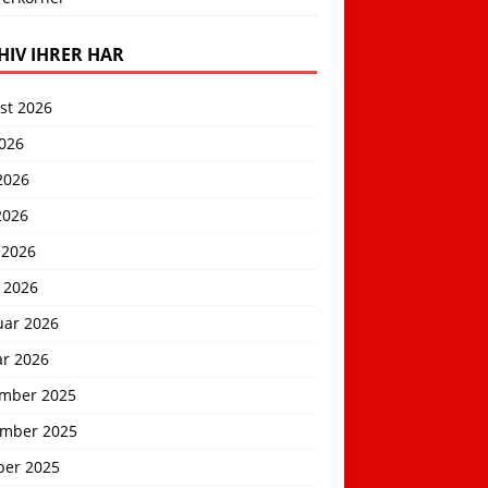
HIV IHRER HAR
st 2026
2026
2026
2026
 2026
 2026
uar 2026
ar 2026
mber 2025
mber 2025
ber 2025