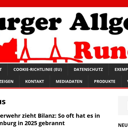
T
COOKIE-RICHTLINIE (EU)
DATENSCHUTZ
EXEMP
ZEIGEN
KONTAKT
MEDIADATEN
PRODUKTE
us
erwehr zieht Bilanz: So oft hat es in
burg in 2025 gebrannt
NEU