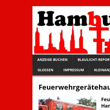
ANZEIGE BUCHEN
BLAULICHT-REPOR
GLOSSEN
IMPRESSUM
KLEINAN
Feuerwehrgeräteha
Feu
Ham