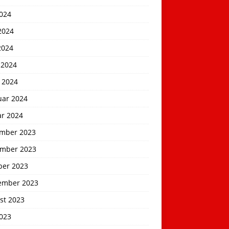
2024
2024
2024
 2024
 2024
uar 2024
ar 2024
mber 2023
mber 2023
ber 2023
ember 2023
st 2023
2023