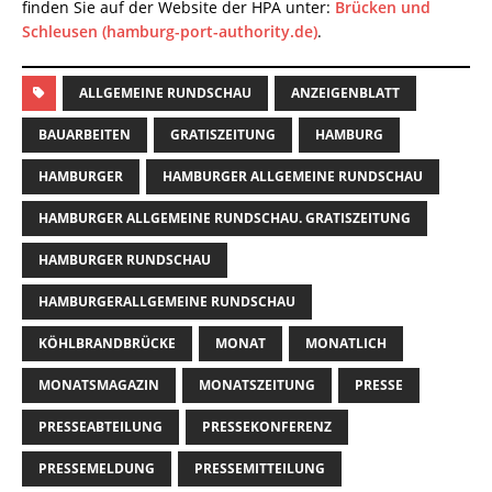
finden Sie auf der Website der HPA unter:
Brücken und
Schleusen (hamburg-port-authority.de)
.
ALLGEMEINE RUNDSCHAU
ANZEIGENBLATT
BAUARBEITEN
GRATISZEITUNG
HAMBURG
HAMBURGER
HAMBURGER ALLGEMEINE RUNDSCHAU
HAMBURGER ALLGEMEINE RUNDSCHAU. GRATISZEITUNG
HAMBURGER RUNDSCHAU
HAMBURGERALLGEMEINE RUNDSCHAU
KÖHLBRANDBRÜCKE
MONAT
MONATLICH
MONATSMAGAZIN
MONATSZEITUNG
PRESSE
PRESSEABTEILUNG
PRESSEKONFERENZ
PRESSEMELDUNG
PRESSEMITTEILUNG