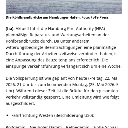
Die Köhlbrandbrücke am Hamburger Hafen. Foto: FoTe Press
(ha).
Aktuell führt die Hamburg Port Authority (HPA)
planmäßige Reparatur- und Wartungsarbeiten an der
Köhlbrandbrücke durch. Da unter anderem
witterungsbedingte Beeinträchtigungen eine planmäßige
Durchführung der Arbeiten zeitweise verhindert haben, ist
eine Anpassung des Bauzeitenplans erforderlich. Die
einspurige Verkehrsführung verlängert sich um eine Woche.
Die Vollsperrung ist wie geplant von heute (Freitag, 22. Mai
2026, 21 Uhr bis zum kommenden Montag, (25. Mai 2026, 5
Uhr). Während dieser Zeit ist die Brücke für den gesamten
Verkehr vollständig gesperrt. Eine Umleitung wird wie folgt
ausgeschildert.
Fahrtrichtung Westen (Beschilderung U30):
Roßdamm – Neuhöfer Damm – Rethedamm – Hohe-Schaar-