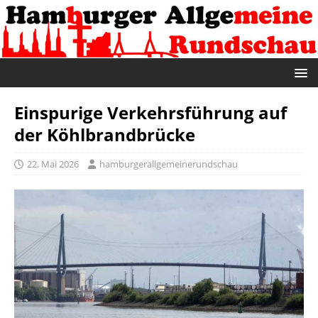
Einspurige Verkehrsführung auf
der Köhlbrandbrücke
22. Mai 2026
hamburgerallgemeinerundschau