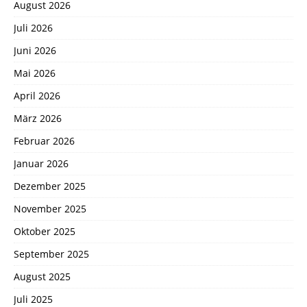
August 2026
Juli 2026
Juni 2026
Mai 2026
April 2026
März 2026
Februar 2026
Januar 2026
Dezember 2025
November 2025
Oktober 2025
September 2025
August 2025
Juli 2025