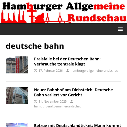
deutsche bahn
Preisfalle bei der Deutschen Bahn:
Verbraucherzentrale klagt
17. Februar 2026
hamburgerallgemeinerundschau
Neuer Bahnhof am Diebsteich: Deutsche
Bahn verliert vor Gericht
11. November 2025
hamburgerallgemeinerundschau
Betrug mit Deutschlandticket: Mann kommt