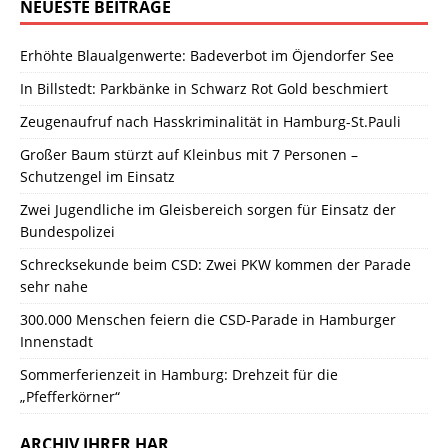
NEUESTE BEITRÄGE
Erhöhte Blaualgenwerte: Badeverbot im Öjendorfer See
In Billstedt: Parkbänke in Schwarz Rot Gold beschmiert
Zeugenaufruf nach Hasskriminalität in Hamburg-St.Pauli
Großer Baum stürzt auf Kleinbus mit 7 Personen –
Schutzengel im Einsatz
Zwei Jugendliche im Gleisbereich sorgen für Einsatz der
Bundespolizei
Schrecksekunde beim CSD: Zwei PKW kommen der Parade
sehr nahe
300.000 Menschen feiern die CSD-Parade in Hamburger
Innenstadt
Sommerferienzeit in Hamburg: Drehzeit für die
„Pfefferkörner“
ARCHIV IHRER HAR