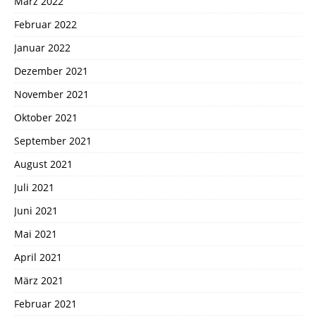
März 2022
Februar 2022
Januar 2022
Dezember 2021
November 2021
Oktober 2021
September 2021
August 2021
Juli 2021
Juni 2021
Mai 2021
April 2021
März 2021
Februar 2021