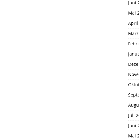
Juni 
Mai 
April
März
Febr
Janu
Deze
Nove
Okto
Sept
Augu
Juli 
Juni 
Mai 