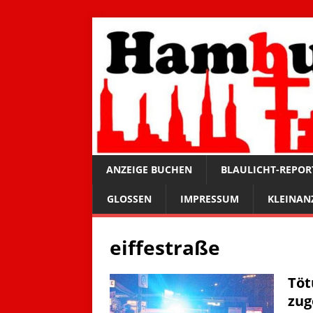
ANZEIGE BUCHEN
BLAULICHT-REPOR
GLOSSEN
IMPRESSUM
KLEINAN
eiffestraße
Töt
zug