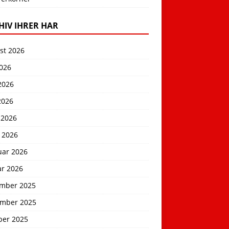
HIV IHRER HAR
st 2026
2026
2026
2026
 2026
 2026
uar 2026
ar 2026
mber 2025
mber 2025
ber 2025