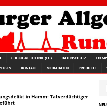
T
COOKIE-RICHTLINIE (EU)
DATENSCHUTZ
EXEMP
ZEIGEN
KONTAKT
MEDIADATEN
PRODUKTE
ungsdelikt in Hamm: Tatverdächtiger
eführt
NEU