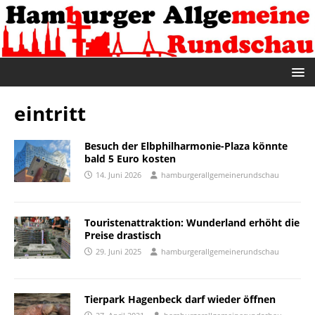
eintritt
Besuch der Elbphilharmonie-Plaza könnte
bald 5 Euro kosten
14. Juni 2026
hamburgerallgemeinerundschau
Touristenattraktion: Wunderland erhöht die
Preise drastisch
29. Juni 2025
hamburgerallgemeinerundschau
Tierpark Hagenbeck darf wieder öffnen