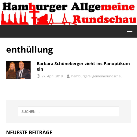
enthüllung
Barbara Schöneberger zieht ins Panoptikum
ein
27. April 2019
hamburgerallgemeinerundschau
NEUESTE BEITRÄGE