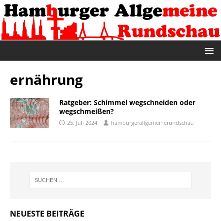
ernährung
Ratgeber: Schimmel wegschneiden oder
wegschmeißen?
25. Juli 2024
hamburgerallgemeinerundschau
NEUESTE BEITRÄGE