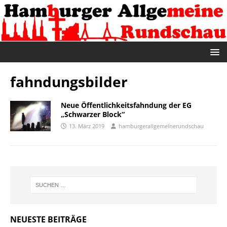
fahndungsbilder
Neue Öffentlichkeitsfahndung der EG
„Schwarzer Block“
13. März 2019
hamburgerallgemeinerundschau
NEUESTE BEITRÄGE