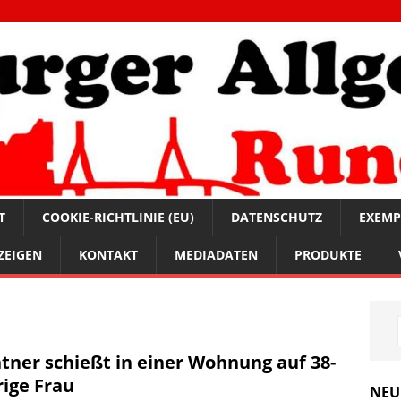
T
COOKIE-RICHTLINIE (EU)
DATENSCHUTZ
EXEMP
ZEIGEN
KONTAKT
MEDIADATEN
PRODUKTE
tner schießt in einer Wohnung auf 38-
rige Frau
NEU