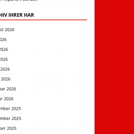
HIV IHRER HAR
st 2026
2026
2026
2026
 2026
 2026
uar 2026
ar 2026
mber 2025
mber 2025
ber 2025