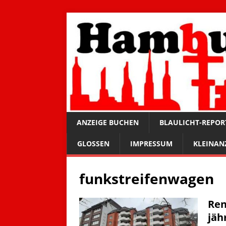
ANZEIGE BUCHEN
BLAULICHT-REPOR
GLOSSEN
IMPRESSUM
KLEINAN
funkstreifenwagen
Ren
jäh