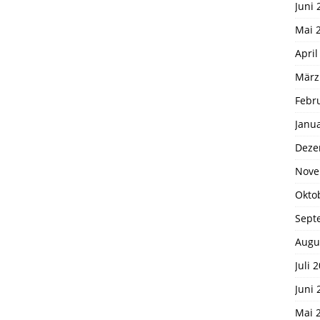
Juni 
Mai 
April
März
Febr
Janu
Deze
Nove
Okto
Sept
Augu
Juli 
Juni 
Mai 