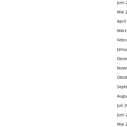
Juni 
Mai 
April
März
Febr
Janu
Deze
Nove
Okto
Sept
Augu
Juli 
Juni 
Mai 