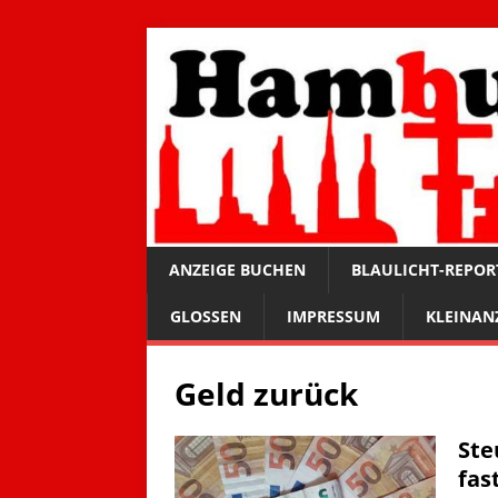
ANZEIGE BUCHEN
BLAULICHT-REPOR
GLOSSEN
IMPRESSUM
KLEINAN
Geld zurück
Ste
fas