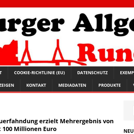
T
COOKIE-RICHTLINIE (EU)
DATENSCHUTZ
EXEMP
ZEIGEN
KONTAKT
MEDIADATEN
PRODUKTE
uerfahndung erzielt Mehrergebnis von
t 100 Millionen Euro
NEU