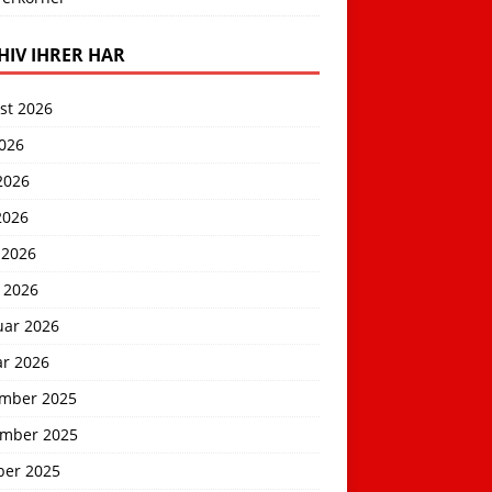
HIV IHRER HAR
st 2026
2026
2026
2026
 2026
 2026
uar 2026
ar 2026
mber 2025
mber 2025
ber 2025