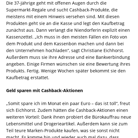
Die 37-Jährige geht mit offenen Augen durch die
Supermarkt-Regale und sucht Cashback-Produkte, die
meistens mit einem Hinweis versehen sind. Mit diesen
Produkten geht sie an die Kasse und legt den Kaufbetrag
zunächst aus. Dann verlangt die Niendorferin explizit einen
Kassenzettel. „Ich muss in den meisten Fällen ein Foto von
dem Produkt und dem Kassenbon machen und dann bei
den Unternehmen hochladen“, sagt Christiane Eichhorst.
Außerdem muss sie ihre Adresse und eine Bankverbindung
angeben. Einige Firmen wünschen sie eine Bewertung ihres
Produkts. Fertig. Wenige Wochen später bekommt sie den
Kaufbetrag erstattet.
Geld sparen mit Cashback-Aktionen
„Somit spare ich im Monat ein paar Euro – das ist toll“, freut
sich Eichhorst. Zudem hätten die Cashback-Aktionen einen
weiteren Vorteil: Dank ihnen probiert die Bürokauffrau neue
Lebensmittel und Drogerieartikel. Außerdem kann sie zum
Teil teure Marken-Produkte kaufen, was sie sonst nicht
macht. Es komme hin und wieder auch mal dazu, dass