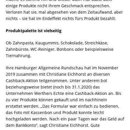
einige Produkte nicht ihrem Geschmack entsprechen.
Verloren hat sie, mal abgesehen von dem Zeitaufwand, aber
nichts – sie hat im Endeffekt nichts fürs Produkt bezahlt.
Produktpalette ist vielseitig
Ob Zahnpasta, Kaugummis, Schokolade, Streichkäse,
Zahnbürste, WC-Reiniger, Bonbons oder beispielsweise
Tiernahrung.
Ihre Hamburger Allgemeine Rundschau hat im November
2019 zusammen mit Christiane Eichhorst an diversen
Cashback-Aktion teilgenommen. Unter anderem bot
beziehungsweise bietet (noch bis 31.1.2020) das
Unternehmen Werthers Echte eine Cashback-Aktion an. Bis
zu vier Produkte können gekauft und im nachhinein
erstattet werden. „Das Formular war einfach zu bedienen,
das Foto mit Kassenbon und Produkt konnte leicht
hochgeladen werden. Nach ein paar Tagen war das Geld auf
dem Bankkonto“, sagt Christiane Eichhorst. Gute