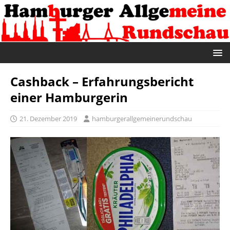
Cashback – Erfahrungsbericht
einer Hamburgerin
21. Dezember 2019
hamburgerallgemeinerundschau