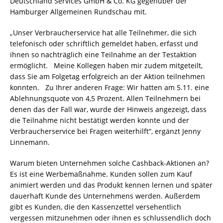
Deutschland Services GmbH & Co. KG gegenüber der
Hamburger Allgemeinen Rundschau mit.
„Unser Verbraucherservice hat alle Teilnehmer, die sich
telefonisch oder schriftlich gemeldet haben, erfasst und
ihnen so nachträglich eine Teilnahme an der Testaktion
ermöglicht. Meine Kollegen haben mir zudem mitgeteilt,
dass Sie am Folgetag erfolgreich an der Aktion teilnehmen
konnten. Zu Ihrer anderen Frage: Wir hatten am 5.11. eine
Ablehnungsquote von 4,5 Prozent. Allen Teilnehmern bei
denen das der Fall war, wurde der Hinweis angezeigt, dass
die Teilnahme nicht bestätigt werden konnte und der
Verbraucherservice bei Fragen weiterhilft“, ergänzt Jenny
Linnemann.
Warum bieten Unternehmen solche Cashback-Aktionen an?
Es ist eine Werbemaßnahme. Kunden sollen zum Kauf
animiert werden und das Produkt kennen lernen und später
dauerhaft Kunde des Unternehmens werden. Außerdem
gibt es Kunden, die den Kassenzettel versehentlich
vergessen mitzunehmen oder ihnen es schlussendlich doch