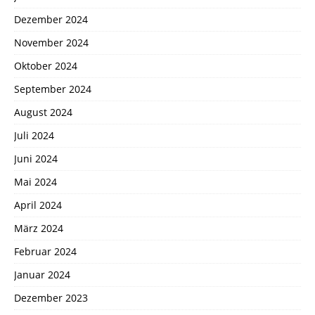
Dezember 2024
November 2024
Oktober 2024
September 2024
August 2024
Juli 2024
Juni 2024
Mai 2024
April 2024
März 2024
Februar 2024
Januar 2024
Dezember 2023