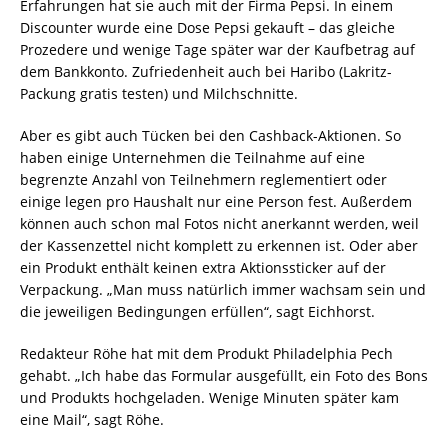
Erfahrungen hat sie auch mit der Firma Pepsi. In einem
Discounter wurde eine Dose Pepsi gekauft – das gleiche
Prozedere und wenige Tage später war der Kaufbetrag auf
dem Bankkonto. Zufriedenheit auch bei Haribo (Lakritz-
Packung gratis testen) und Milchschnitte.
Aber es gibt auch Tücken bei den Cashback-Aktionen. So
haben einige Unternehmen die Teilnahme auf eine
begrenzte Anzahl von Teilnehmern reglementiert oder
einige legen pro Haushalt nur eine Person fest. Außerdem
können auch schon mal Fotos nicht anerkannt werden, weil
der Kassenzettel nicht komplett zu erkennen ist. Oder aber
ein Produkt enthält keinen extra Aktionssticker auf der
Verpackung. „Man muss natürlich immer wachsam sein und
die jeweiligen Bedingungen erfüllen“, sagt Eichhorst.
Redakteur Röhe hat mit dem Produkt Philadelphia Pech
gehabt. „Ich habe das Formular ausgefüllt, ein Foto des Bons
und Produkts hochgeladen. Wenige Minuten später kam
eine Mail“, sagt Röhe.