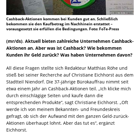
Cashback-Aktionen kommen bei Kunden gut an. Schließlich
bekommen sie den Kaufbetrag im Nachhinein erstattet –
vorausgesetzt sie erfüllen die Bedingungen. Foto: FoTe-Press
(mr/ds)
.
Aktuell bieten zahlreiche Unternehmen Cashback-
Aktionen an. Aber was ist Cashback? Wie bekommen
Kunden ihr Geld zurück? Was haben Unternehmen davon?
All diese Fragen stellte sich Redakteur Matthias Röhe und
stieß bei seiner Recherche auf Christiane Eichhorst aus dem
Stadtteil Niendorf. Die 37-jährige Bürokauffrau nimmt seit
etwa einem Jahr an Cashback-Aktionen teil. „Ich klicke mich
durch einschlägige Seiten und kaufe dann die
entsprechenden Produkte“, sagt Christiane Eichhorst. „Oft
werde ich von meinem Bekannten- und Freundeskreis
gefragt, ob sich der Aufwand mit den ganzen Geld-zurück-
Aktionen überhaupt lohnt. Aber das tut es“, ergänzt
Eichhorst.