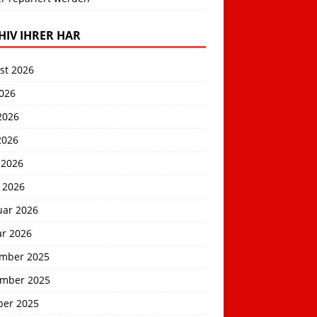
HIV IHRER HAR
st 2026
2026
2026
2026
 2026
 2026
uar 2026
ar 2026
mber 2025
mber 2025
ber 2025