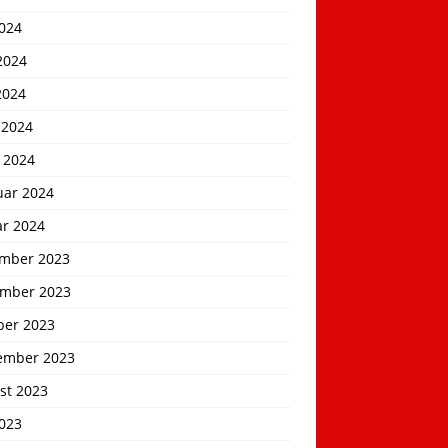
2024
2024
2024
 2024
 2024
uar 2024
ar 2024
mber 2023
mber 2023
ber 2023
ember 2023
st 2023
2023