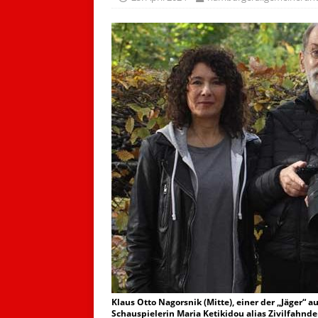
Klaus Otto Nagorsnik (Mitte), einer der „Jäger“ 
Schauspielerin Maria Ketikidou alias Zivilfahnde