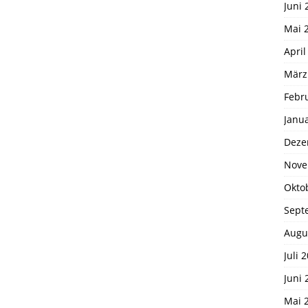
Juni 
Mai 
April
März
Febr
Janu
Deze
Nove
Okto
Sept
Augu
Juli 
Juni 
Mai 