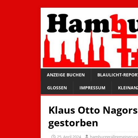
ANZEIGE BUCHEN
BLAULICHT-REPOR
GLOSSEN
IMPRESSUM
KLEINAN
Klaus Otto Nagor
gestorben
25. April 2024
hamburgerallgemeinerun