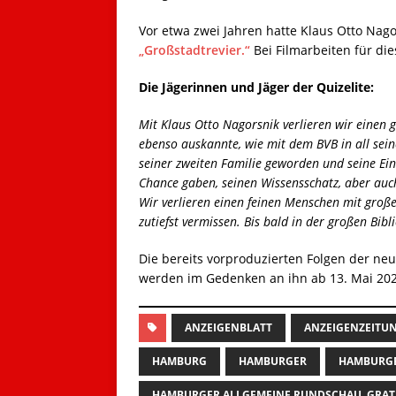
Vor etwa zwei Jahren hatte Klaus Otto Nag
„Großstadtrevier.“
Bei Filmarbeiten für di
Die Jägerinnen und Jäger der Quizelite:
Mit Klaus Otto Nagorsnik verlieren wir einen g
ebenso auskannte, wie mit dem BVB in all sein
seiner zweiten Familie geworden und seine Ein
Chance gaben, seinen Wissensschatz, aber auc
Wir verlieren einen feinen Menschen mit groß
zutiefst vermissen. Bis bald in der großen Bibli
Die bereits vorproduzierten Folgen der neu
werden im Gedenken an ihn ab 13. Mai 2024
ANZEIGENBLATT
ANZEIGENZEITU
HAMBURG
HAMBURGER
HAMBURGE
HAMBURGER ALLGEMEINE RUNDSCHAU. GRAT