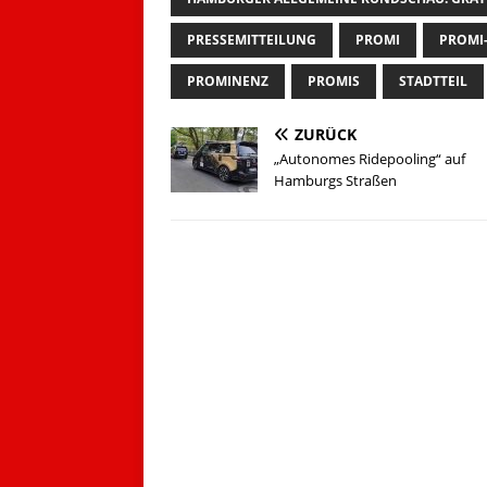
PRESSEMITTEILUNG
PROMI
PROMI
PROMINENZ
PROMIS
STADTTEIL
ZURÜCK
„Autonomes Ridepooling“ auf
Hamburgs Straßen