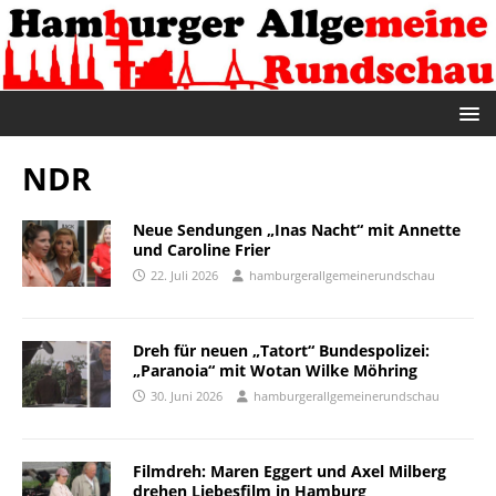
NDR
Neue Sendungen „Inas Nacht“ mit Annette
und Caroline Frier
22. Juli 2026
hamburgerallgemeinerundschau
Dreh für neuen „Tatort“ Bundespolizei:
„Paranoia“ mit Wotan Wilke Möhring
30. Juni 2026
hamburgerallgemeinerundschau
Filmdreh: Maren Eggert und Axel Milberg
drehen Liebesfilm in Hamburg