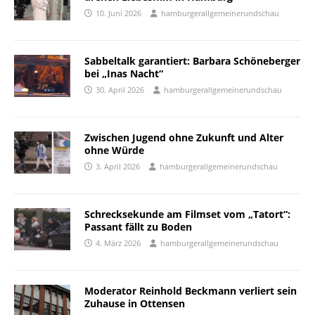
10. Juni 2026
hamburgerallgemeinerundschau
Sabbeltalk garantiert: Barbara Schöneberger
bei „Inas Nacht“
30. April 2026
hamburgerallgemeinerundschau
Zwischen Jugend ohne Zukunft und Alter
ohne Würde
3. April 2026
hamburgerallgemeinerundschau
Schrecksekunde am Filmset vom „Tatort“:
Passant fällt zu Boden
4. März 2026
hamburgerallgemeinerundschau
Moderator Reinhold Beckmann verliert sein
Zuhause in Ottensen