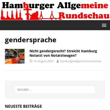
gendersprache
Nicht gendergerecht? Streicht Hamburg
Notarzt von Notarztwagen?
15. August 2024
hamburgerallgemeinerundschau
NEUESTE BEITRÄGE