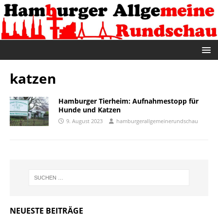
katzen
Hamburger Tierheim: Aufnahmestopp für
Hunde und Katzen
9. August 2023
hamburgerallgemeinerundschau
NEUESTE BEITRÄGE