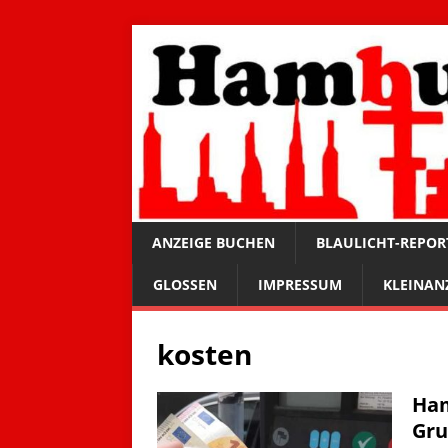
ANZEIGE BUCHEN
BLAULICHT-REPOR
GLOSSEN
IMPRESSUM
KLEINAN
kosten
Ham
Gru