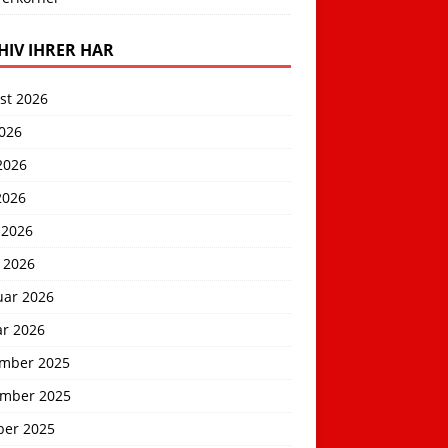
HIV IHRER HAR
st 2026
2026
2026
2026
 2026
 2026
uar 2026
ar 2026
mber 2025
mber 2025
ber 2025