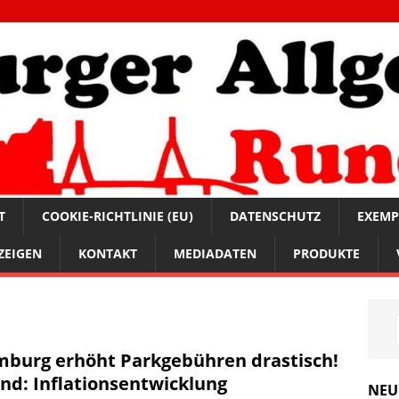
T
COOKIE-RICHTLINIE (EU)
DATENSCHUTZ
EXEMP
ZEIGEN
KONTAKT
MEDIADATEN
PRODUKTE
burg erhöht Parkgebühren drastisch!
nd: Inflationsentwicklung
NEU