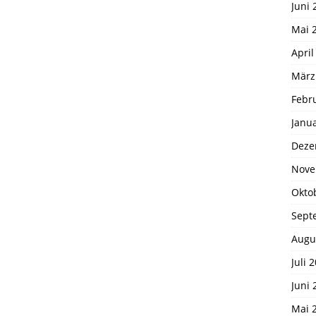
Juni 
Mai 
April
März
Febr
Janu
Deze
Nove
Okto
Sept
Augu
Juli 
Juni 
Mai 