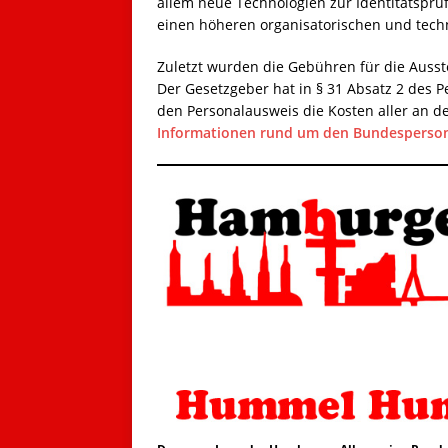
allem neue Technologien zur Identitätsprü
einen höheren organisatorischen und tech
Zuletzt wurden die Gebühren für die Ausst
Der Gesetzgeber hat in § 31 Absatz 2 des P
den Personalausweis die Kosten aller an de
Informationen rund um den Bundespersona