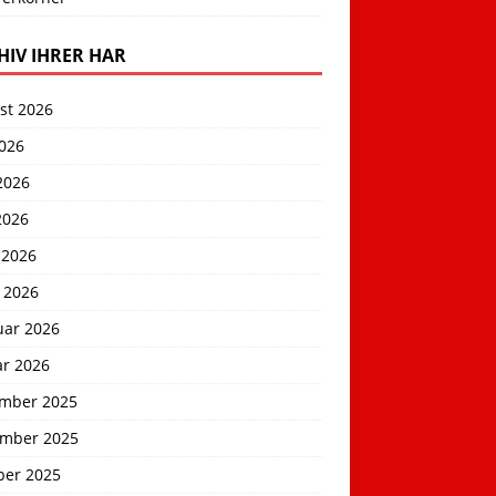
HIV IHRER HAR
st 2026
2026
2026
2026
 2026
 2026
uar 2026
ar 2026
mber 2025
mber 2025
ber 2025