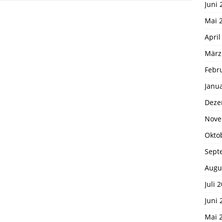
Juni 
Mai 
April
März
Febr
Janu
Deze
Nove
Okto
Sept
Augu
Juli 
Juni 
Mai 