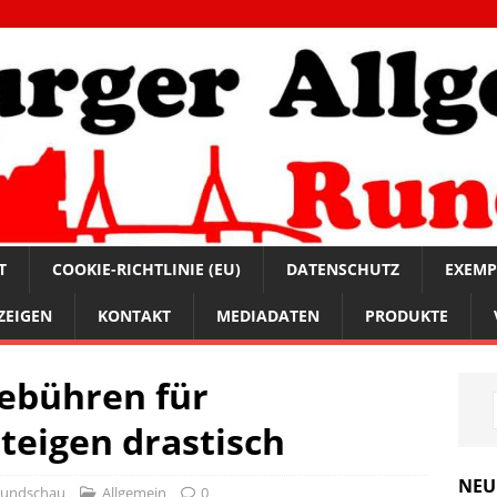
T
COOKIE-RICHTLINIE (EU)
DATENSCHUTZ
EXEMP
ZEIGEN
KONTAKT
MEDIADATEN
PRODUKTE
Gebühren für
teigen drastisch
NEU
rundschau
Allgemein
0