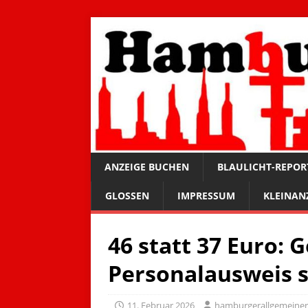
ANZEIGE BUCHEN
BLAULICHT-REPOR
GLOSSEN
IMPRESSUM
KLEINAN
46 statt 37 Euro: 
Personalausweis s
11. Februar 2026
hamburgerallgemeine