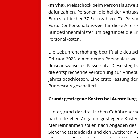
(mr/ha)
. Preisschock beim Personalauswei
dafür zahlen. Personen, die bei der Antrags
Euro statt bisher 37 Euro zahlen. Für Perso
Euro. Der Personalausweis für diese Alterskl
Bundesinnenministerium begründet die Er
Personalkosten.
Die Gebührenerhöhung betrifft alle deutsc
Februar 2026, einen neuen Personalauswei
Reiseausweise als Passersatz. Diese steigt
die entsprechende Verordnung zur Anhebun
Jahres beschlossen. Eine erste Fassung 
Bundesrats gescheitert.
Grund: gestiegene Kosten bei Ausstellung
Hintergrund der drastischen Gebührenerhö
nach offiziellen Angaben gestiegene Koste
Mehreinnahmen sollen nach Angaben des B
Sicherheitsstandards und den „weiteren Au