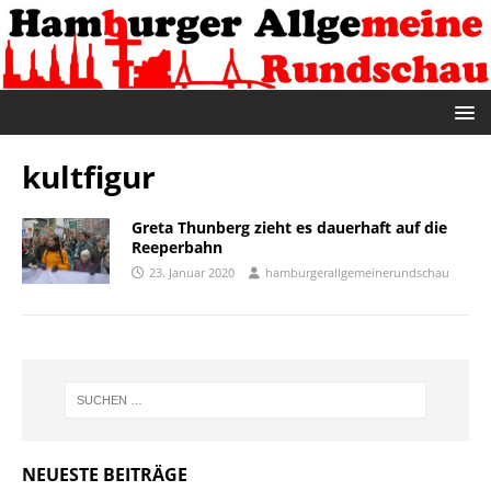
kultfigur
Greta Thunberg zieht es dauerhaft auf die
Reeperbahn
23. Januar 2020
hamburgerallgemeinerundschau
NEUESTE BEITRÄGE